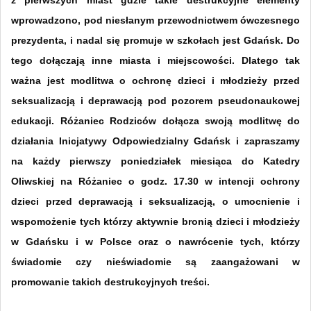
wprowadzono, pod niesłanym przewodnictwem ówczesnego
prezydenta, i nadal się promuje w szkołach jest Gdańsk. Do
tego dołączają inne miasta i miejscowości. Dlatego tak
ważna jest modlitwa o ochronę dzieci i młodzieży przed
seksualizacją i deprawacją pod pozorem pseudonaukowej
edukacji. Różaniec Rodziców dołącza swoją modlitwę do
działania Inicjatywy Odpowiedzialny Gdańsk i zapraszamy
na każdy pierwszy poniedziałek miesiąca do Katedry
Oliwskiej na Różaniec o godz. 17.30 w intencji ochrony
dzieci przed deprawacją i seksualizacją, o umocnienie i
wspomożenie tych którzy aktywnie bronią dzieci i młodzieży
w Gdańsku i w Polsce oraz o nawrócenie tych, którzy
świadomie czy nieświadomie są zaangażowani w
promowanie takich destrukcyjnych treści.