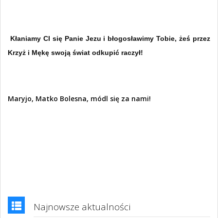
Kłaniamy CI się Panie Jezu i błogosławimy Tobie, żeś przez
Krzyż i Mękę swoją świat odkupić raczył!
Maryjo, Matko Bolesna, módl się za nami!
Najnowsze aktualności