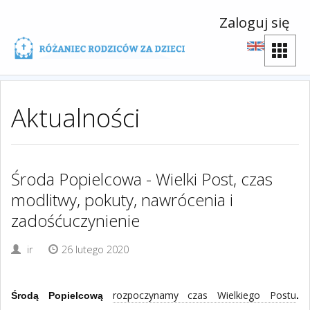
Zaloguj się
Aktualności
Środa Popielcowa - Wielki Post, czas
modlitwy, pokuty, nawrócenia i
zadośćuczynienie
ir
26 lutego 2020
rozpoczynamy czas Wielkiego Postu
Środą Popielcową
.