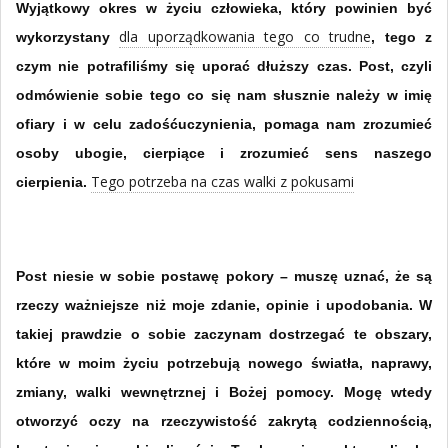
Wyjątkowy okres w życiu człowieka, który powinien być
dla uporządkowania tego co trudne
wykorzystany
, tego z
czym nie potrafiliśmy się uporać dłuższy czas. Post, czyli
odmówienie sobie tego co się nam słusznie należy w imię
ofiary i w celu zadośćuczynienia, pomaga nam zrozumieć
osoby ubogie, cierpiące i zrozumieć sens naszego
Tego potrzeba na czas walki z pokusami
cierpienia.
Post niesie w sobie postawę pokory – muszę uznać, że są
rzeczy ważniejsze niż moje zdanie, opinie i upodobania. W
takiej prawdzie o sobie zaczynam dostrzegać te obszary,
które w moim życiu potrzebują nowego światła, naprawy,
zmiany, walki wewnętrznej i Bożej pomocy. Mogę wtedy
otworzyć oczy na rzeczywistość zakrytą codziennością,