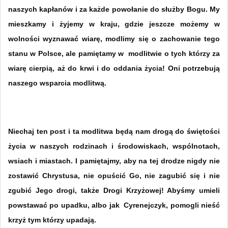
naszych kapłanów i za każde powołanie do służby Bogu. My
mieszkamy i żyjemy w kraju, gdzie jeszcze możemy w
wolności wyznawać wiarę, modlimy się o zachowanie tego
stanu w Polsce, ale pamiętamy w
modlitwie o tych którzy za
wiarę cierpią, aż do krwi i do oddania życia! Oni potrzebują
naszego wsparcia modlitwą.
Niechaj ten post i ta modlitwa będą nam drogą do świętości
życia w naszych rodzinach i środowiskach, wspólnotach,
wsiach i miastach. I pamiętajmy, aby na tej drodze nigdy nie
zostawić Chrystusa, nie opuścić Go, nie zagubić się i nie
zgubić Jego drogi, także Drogi Krzyżowej! Abyśmy umieli
powstawać po upadku, albo jak
Cyrenejczyk, pomogli nieść
krzyż tym którzy upadają.