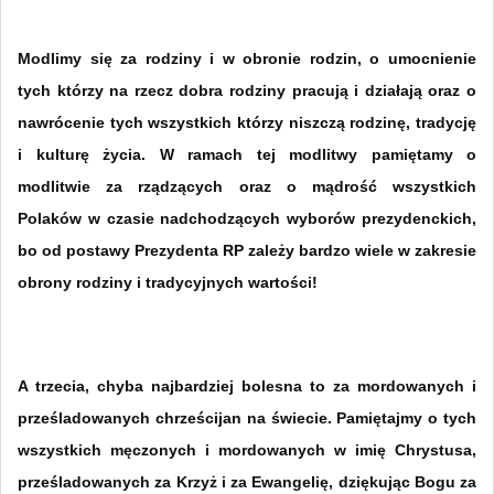
Modlimy się za rodziny i w obronie rodzin, o umocnienie
tych którzy na rzecz dobra rodziny pracują i działają oraz o
nawrócenie tych wszystkich którzy niszczą rodzinę, tradycję
i kulturę życia. W ramach tej modlitwy pamiętamy o
modlitwie za rządzących oraz o mądrość wszystkich
Polaków w czasie nadchodzących wyborów prezydenckich,
bo od postawy Prezydenta RP zależy bardzo wiele w zakresie
obrony rodziny i tradycyjnych wartości!
A trzecia, chyba najbardziej bolesna to za mordowanych i
prześladowanych chrześcijan na świecie. Pamiętajmy o tych
wszystkich męczonych i mordowanych w imię Chrystusa,
prześladowanych za Krzyż i za Ewangelię, dziękując Bogu za