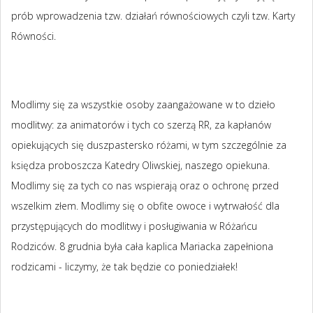
prób wprowadzenia tzw. działań równościowych czyli tzw. Karty
Równości.
Modlimy się za wszystkie osoby zaangażowane w to dzieło
modlitwy: za animatorów i tych co szerzą RR, za kapłanów
opiekujących się duszpastersko różami, w tym szczególnie za
księdza proboszcza Katedry Oliwskiej, naszego opiekuna.
Modlimy się za tych co nas wspierają oraz o ochronę przed
wszelkim złem. Modlimy się o obfite owoce i wytrwałość dla
przystępujących do modlitwy i posługiwania w Różańcu
Rodziców. 8 grudnia była cała kaplica Mariacka zapełniona
rodzicami - liczymy, że tak będzie co poniedziałek!