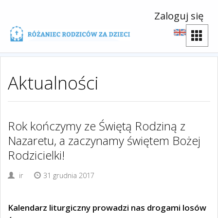
Zaloguj się
Aktualności
Rok kończymy ze Świętą Rodziną z
Nazaretu, a zaczynamy świętem Bożej
Rodzicielki!
ir
31 grudnia 2017
Kalendarz liturgiczny prowadzi nas drogami losów