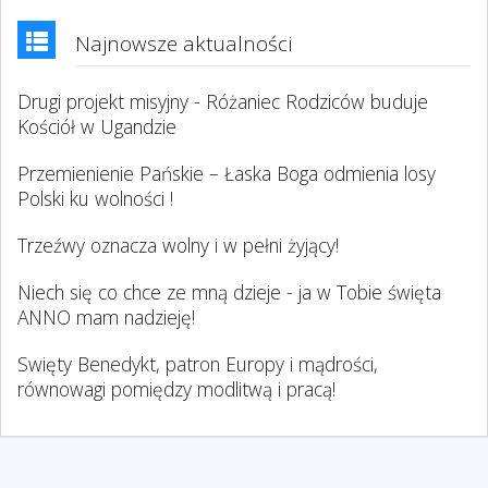
Najnowsze aktualności
Drugi projekt misyjny - Różaniec Rodziców buduje
Kościół w Ugandzie
Przemienienie Pańskie – Łaska Boga odmienia losy
Polski ku wolności !
Trzeźwy oznacza wolny i w pełni żyjący!
Niech się co chce ze mną dzieje - ja w Tobie święta
ANNO mam nadzieję!
Swięty Benedykt, patron Europy i mądrości,
równowagi pomiędzy modlitwą i pracą!