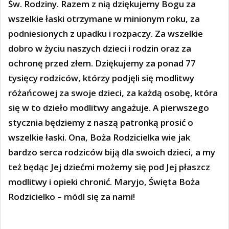
Św. Rodziny. Razem z nią dziękujemy Bogu za
wszelkie łaski otrzymane w minionym roku, za
podniesionych z upadku i rozpaczy. Za wszelkie
dobro w życiu naszych dzieci i rodzin oraz za
ochronę przed złem. Dziękujemy za ponad 77
tysięcy rodziców, którzy podjęli się modlitwy
różańcowej za swoje dzieci, za każdą osobę, która
się w to dzieło modlitwy angażuje.
A pierwszego
stycznia będziemy z naszą patronką prosić o
wszelkie łaski. Ona, Boża Rodzicielka wie jak
bardzo serca rodziców biją dla swoich dzieci, a my
też będąc Jej dziećmi możemy się pod Jej płaszcz
modlitwy i opieki chronić. Maryjo, Święta Boża
Rodzicielko – módl się za nami!