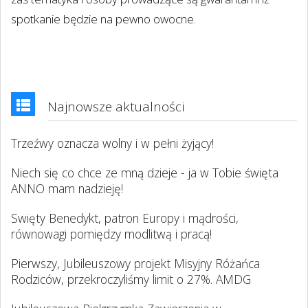
spotkanie będzie na pewno owocne.
Najnowsze aktualności
Trzeźwy oznacza wolny i w pełni żyjący!
Niech się co chce ze mną dzieje - ja w Tobie święta
ANNO mam nadzieję!
Swięty Benedykt, patron Europy i mądrości,
równowagi pomiędzy modlitwą i pracą!
Pierwszy, Jubileuszowy projekt Misyjny Różańca
Rodziców, przekroczyliśmy limit o 27%. AMDG