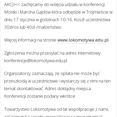
AKCJI<< zachęcamy do wzięcia udziału w konferencji
Moniki i Marcina Gajdów która odbędzie w Trójmieście w
dniu 17 stycznia w godzinach 10-16. Koszt uczestnictwa
30zł/os lub 40zł /małżeństwo.
Więcej informacji na stronie
www.lokomotywa.edu.pl
.
Zgłoszenia można przesyłać na adres internetowy:
konferencje@lokomotywa.edu.pl
Organizatorzy zaznaczają, że opłata nie może być
przeszkodą w uczestnictwie i wystarczy się z nimi na ten
temat skontaktować. Adres dokłądny miejsca
Konferencji zostanie podany wkrótce.
Towarzystwo Lokomotywa od lat współpracuje z nami,
zaś tematyka i osoby prowadzące są gwarantami iż