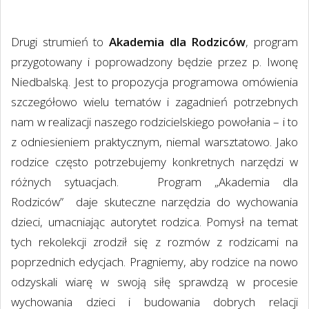
Drugi strumień to
Akademia dla Rodziców
, program
przygotowany i poprowadzony będzie przez p. Iwonę
Niedbalską. Jest to propozycja programowa omówienia
szczegółowo wielu tematów i zagadnień potrzebnych
nam w realizacji naszego rodzicielskiego powołania – i to
z odniesieniem praktycznym, niemal warsztatowo. Jako
rodzice często potrzebujemy konkretnych narzędzi w
różnych sytuacjach.
Program „Akademia dla
Rodziców”
daje skuteczne narzędzia do wychowania
dzieci, umacniając autorytet rodzica. Pomysł na temat
tych rekolekcji zrodził się z rozmów z rodzicami na
poprzednich edycjach. Pragniemy, aby rodzice na nowo
odzyskali wiarę w swoją siłę sprawdzą w procesie
wychowania dzieci i budowania dobrych relacji