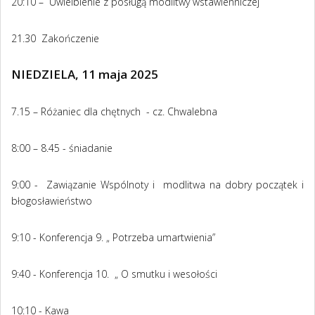
20:10 – Uwielbienie z posługą modlitwy wstawienniczej
21.30 Zakończenie
NIEDZIELA, 11 maja 2025
7.15 – Różaniec dla chętnych - cz. Chwalebna
8:00 – 8.45 - śniadanie
9:00 - Zawiązanie Wspólnoty i modlitwa na dobry początek i
błogosławieństwo
9:10 - Konferencja 9. „ Potrzeba umartwienia”
9:40 - Konferencja 10. „ O smutku i wesołości
10:10 - Kawa