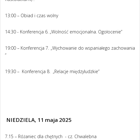
13:00 – Obiad i czas wolny
14:30 - Konferencja 6. „Wolność emocjonalna. Ogołocenie”
19:00 – Konferencja 7. „Wychowanie do wspaniałego zachowania
”
19:30 – Konferencja 8. „Relacje międzyludzkie”
NIEDZIELA, 11 maja 2025
7.15 – Różaniec dla chętnych - cz. Chwalebna