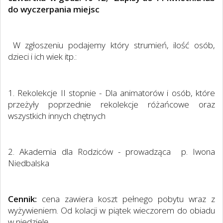
do wyczerpania miejsc
W zgłoszeniu podajemy który strumień, ilość osób,
dzieci i ich wiek itp.:
1. Rekolekcje II stopnie - Dla animatorów i osób, które
przeżyły poprzednie rekolekcje różańcowe oraz
wszystkich innych chętnych
2. Akademia dla Rodziców - prowadząca
p. Iwona
Niedbalska
Cennik:
c
ena zawiera koszt pełnego pobytu wraz z
wyżywieniem. Od kolacji w piątek wieczorem do obiadu
w niedzielę.