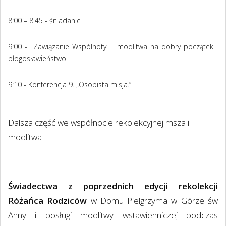
8:00 – 8.45 - śniadanie
9:00 - Zawiązanie Wspólnoty i modlitwa na dobry początek i
błogosławieństwo
9:10 - Konferencja 9. „Osobista misja.”
Dalsza część we współnocie rekolekcyjnej msza i
modlitwa
Świadectwa z poprzednich edycji rekolekcji
Różańca Rodziców
w Domu Pielgrzyma w Górze św
Anny i posługi modlitwy wstawienniczej podczas