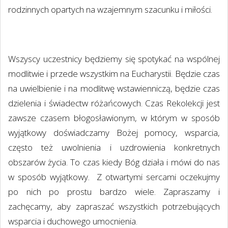
rodzinnych opartych na wzajemnym szacunku i miłości.
Wszyscy uczestnicy będziemy się spotykać na wspólnej
modlitwie i przede wszystkim na Eucharystii. Będzie czas
na uwielbienie i na modlitwę wstawienniczą, będzie czas
dzielenia i świadectw różańcowych. Czas Rekolekcji jest
zawsze czasem błogosławionym, w którym w sposób
wyjątkowy doświadczamy Bożej pomocy, wsparcia,
często też uwolnienia i uzdrowienia konkretnych
obszarów życia. To czas kiedy Bóg działa i mówi do nas
w sposób wyjątkowy.
Z otwartymi sercami oczekujmy
po nich po prostu bardzo wiele. Zapraszamy i
zachęcamy, aby zapraszać wszystkich potrzebujących
wsparcia i duchowego umocnienia.