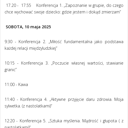
17.20 - 17.55 Konferencja 1. „Zapoznanie w grupie, do czego
chce wychować swoje dziecko: gdzie jestem i dokąd zmierzam”
SOBOTA, 10 maja 2025
9:30 - Konferencja 2. „
Miłość fundamentalna jako podstawa
każdej relacji międzyludzkiej”
10:15 - Konferencja 3. „Poczucie własnej wartości, stawianie
granic”
11:00 - Kawa
11:40 - Konferencja 4. „Aktywne przyjęcie daru zdrowia. Moja
sylwetka. (z nastolatkami)”
12:20 - Konferencja 5. „Sztuka myślenia. Mądrość i głupota ( z
nastolatkami)”.