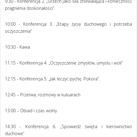
9:30 - Konferencja 2.
„Grzech jako siła zniewalająca i konieczność
pragnienia doskonałości”
10:00 - Konferencja 3. „Etapy życia duchowego i potrzeba
oczyszczenia”
10:30 - Kawa
11:15 - Konferencja 4. „Oczyszczenie zmysłów, umysłu i woli”
12:15 - Konferencja 5. „Jak leczyć pychę. Pokora”.
12:45 – Przerwa, rozmowy w kuluarach
13:00 – Obiad i czas wolny
14:30 - Konferencja 6. „Spowiedź święta i kierownictwo
duchowe”