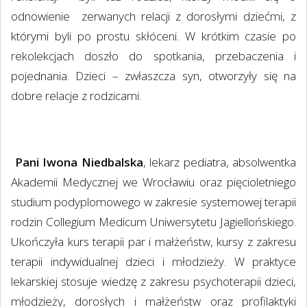
odnowienie zerwanych relacji z dorosłymi dziećmi, z
którymi byli po prostu skłóceni. W krótkim czasie po
rekolekcjach doszło do spotkania, przebaczenia i
pojednania. Dzieci – zwłaszcza syn, otworzyły się na
dobre relacje z rodzicami.
Pani Iwona Niedbalska
, lekarz pediatra, absolwentka
Akademii Medycznej we Wrocławiu oraz pięcioletniego
studium podyplomowego w zakresie systemowej terapii
rodzin Collegium Medicum Uniwersytetu Jagiellońskiego.
Ukończyła kurs terapii par i małżeństw, kursy z zakresu
terapii indywidualnej dzieci i młodzieży. W praktyce
lekarskiej stosuje wiedzę z zakresu psychoterapii dzieci,
młodzieży, dorosłych i małżeństw oraz profilaktyki