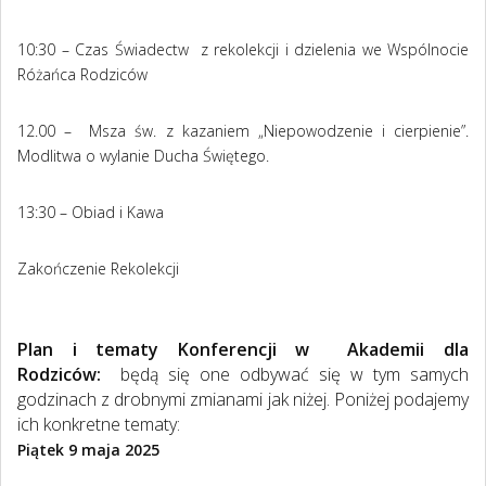
10:30 – Czas Świadectw z rekolekcji i dzielenia we Wspólnocie
Różańca Rodziców
12.00 – Msza św. z kazaniem „Niepowodzenie i cierpienie”.
Modlitwa o wylanie Ducha Świętego.
13:30 – Obiad i Kawa
Zakończenie Rekolekcji
Plan i tematy Konferencji w Akademii dla
Rodziców:
będą się one odbywać się w tym samych
godzinach z drobnymi zmianami jak niżej. Poniżej podajemy
ich konkretne tematy:
Piątek 9 maja 2025