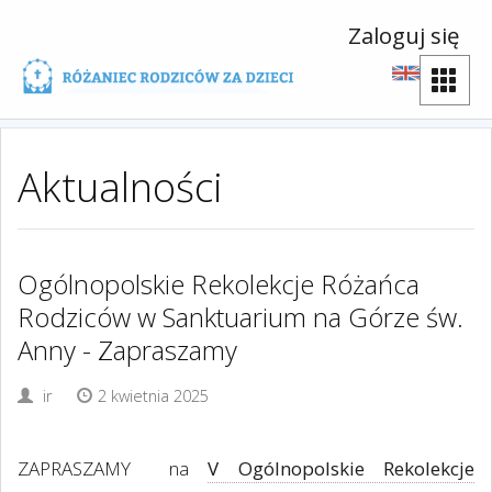
Zaloguj się
Aktualności
Ogólnopolskie Rekolekcje Różańca
Rodziców w Sanktuarium na Górze św.
Anny - Zapraszamy
ir
2 kwietnia 2025
ZAPRASZAMY
na
V Ogólnopolskie Rekolekcje