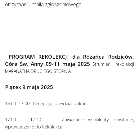
otrzymaniu maila zgłoszeniowego.
PROGRAM REKOLEKCJI dla Różańca Rodziców,
Góra Św. Anny 09-11 maja 2025
Strumień rekolekcji
MARANATHA DRUGIEGO STOPNIA
Piątek 9 maja 2025
16:00 -17.00 Recepcja, przydział pokoi
17.00 - 17.20 Zawiązanie wspólnoty, powitanie,
wprowadzenie do Rekolekcji