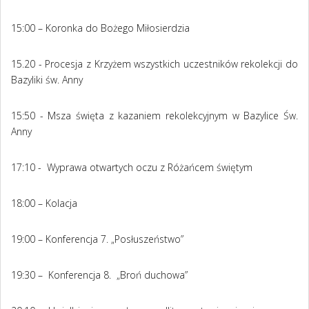
15:00 – Koronka do Bożego Miłosierdzia
15.20 - Procesja z Krzyżem wszystkich uczestników rekolekcji do
Bazyliki św. Anny
15:50 - Msza święta z kazaniem rekolekcyjnym w Bazylice Św.
Anny
17:10 - Wyprawa otwartych oczu z Różańcem świętym
18:00 – Kolacja
19:00 – Konferencja 7. „Posłuszeństwo”
19:30 – Konferencja 8. „Broń duchowa”