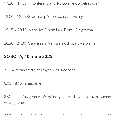
17.20 - 17.55 Konferencja 1. „Powołanie do pełni życia”
18.00 – 18.45 Kolacja wspólnotowa i czas wolny
19.15 - 20.15 Msza św. Z homilią w Domu Pielgrzyma
20.30 – 21.30 Czuwanie z Maryją i modlitwa uwielbienia
SOBOTA, 10 maja 2025
7.15 – Różaniec dla chętnych - cz. Radosna
8:00 – 8.45 - śniadanie
8:50 - Zawiązanie Wspólnoty i Modlitwa o uzdrowienie
wewnętrzne