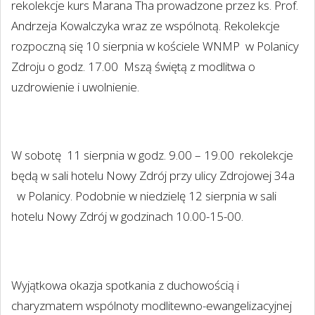
rekolekcje kurs Marana Tha prowadzone przez ks. Prof.
Andrzeja Kowalczyka wraz ze wspólnotą. Rekolekcje
rozpoczną się 10 sierpnia w kościele WNMP
w Polanicy
Zdroju o godz. 17.00
Mszą świętą z modlitwa o
uzdrowienie i uwolnienie.
W sobotę
11 sierpnia w godz. 9.00 – 19.00
rekolekcje
będą w sali hotelu Nowy Zdrój przy ulicy Zdrojowej 34a
w Polanicy. Podobnie w niedzielę 12 sierpnia w sali
hotelu Nowy Zdrój w godzinach 10.00-15-00.
Wyjątkowa okazja spotkania z duchowością i
charyzmatem wspólnoty modlitewno-ewangelizacyjnej