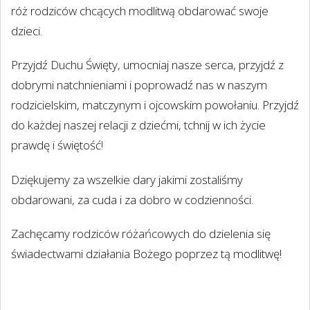
róż rodziców chcących modlitwą obdarować swoje
dzieci.
Przyjdź Duchu Święty, umocniaj nasze serca, przyjdź z
dobrymi natchnieniami i poprowadź nas w naszym
rodzicielskim, matczynym i ojcowskim powołaniu. Przyjdź
do każdej naszej relacji z dziećmi, tchnij w ich życie
prawdę i świętość!
Dziękujemy za wszelkie dary jakimi zostaliśmy
obdarowani, za cuda i za dobro w codzienności.
Zachęcamy rodziców różańcowych do dzielenia się
świadectwami działania Bożego poprzez tą modlitwę!