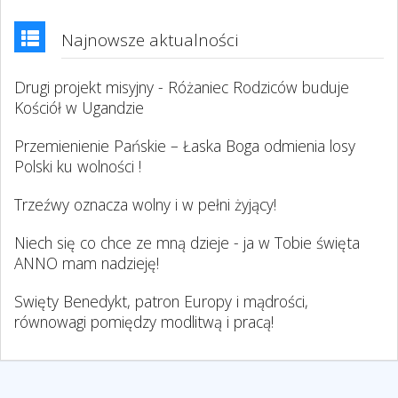
Najnowsze aktualności
Drugi projekt misyjny - Różaniec Rodziców buduje
Kościół w Ugandzie
Przemienienie Pańskie – Łaska Boga odmienia losy
Polski ku wolności !
Trzeźwy oznacza wolny i w pełni żyjący!
Niech się co chce ze mną dzieje - ja w Tobie święta
ANNO mam nadzieję!
Swięty Benedykt, patron Europy i mądrości,
równowagi pomiędzy modlitwą i pracą!