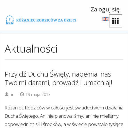
Zaloguj się
Aktualności
Przyjdź Duchu Święty, napełniaj nas
Twoimi darami, prowadź i umacniaj!
ir
19 maja 2013
Różaniec Rodziców w całości jest świadectwem działania
Ducha Świętego. Ani nie planowaliśmy, ani nie mieliśmy
odpowiednich sił i środków, a w świecie powstało tysiące