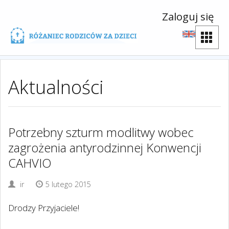
Zaloguj się
Aktualności
Potrzebny szturm modlitwy wobec
zagrożenia antyrodzinnej Konwencji
CAHVIO
ir
5 lutego 2015
Drodzy Przyjaciele!