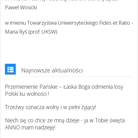
Paweł Wosicki
w imieniu Towarzystwa Uniwersyteckiego Fides et Ratio -
Maria Ryś (prof. UKSW)
Najnowsze aktualności
Przemienienie Pańskie – Łaska Boga odmienia losy
Polski ku wolności !
Trzeźwy oznacza wolny i w pełni żyjący!
Niech się co chce ze mną dzieje - ja w Tobie święta
ANNO mam nadzieję!