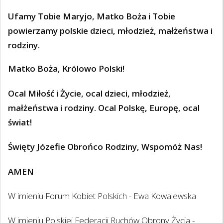
Ufamy Tobie Maryjo, Matko Boża i Tobie
powierzamy polskie dzieci, młodzież, małżeństwa i
rodziny.
Matko Boża, Królowo Polski!
Ocal Miłość i Życie, ocal dzieci, młodzież,
małżeństwa i rodziny. Ocal Polskę, Europę, ocal
świat!
Święty Józefie Obrońco Rodziny, Wspomóż Nas!
AMEN
W imieniu Forum Kobiet Polskich - Ewa Kowalewska
W imieniu Polskiej Federacji Ruchów Obrony Życia -