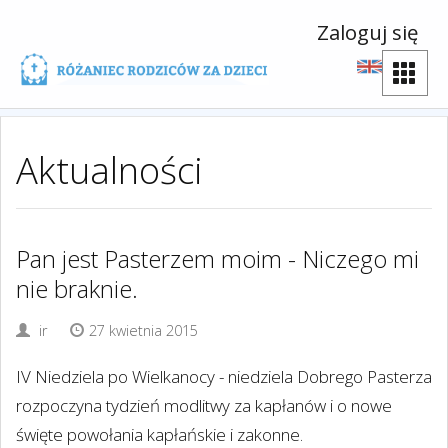
Zaloguj się
Aktualności
Pan jest Pasterzem moim - Niczego mi
nie braknie.
ir
27 kwietnia 2015
IV Niedziela po Wielkanocy - niedziela Dobrego Pasterza
rozpoczyna tydzień modlitwy za kapłanów i o nowe
święte powołania kapłańskie i zakonne.