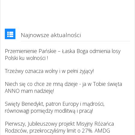
Najnowsze aktualności
Przemienienie Pańskie – Łaska Boga odmienia losy
Polski ku wolności !
Trzeźwy oznacza wolny i w pełni żyjący!
Niech się co chce ze mną dzieje - ja w Tobie święta
ANNO mam nadzieję!
Swięty Benedykt, patron Europy i mądrości,
równowagi pomiędzy modlitwą i pracą!
Pierwszy, Jubileuszowy projekt Misyjny Różańca
Rodziców, przekroczyliśmy limit o 27%. AMDG