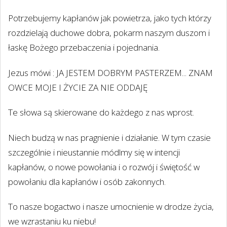
Potrzebujemy kapłanów jak powietrza, jako tych którzy
rozdzielają duchowe dobra, pokarm naszym duszom i
łaskę Bożego przebaczenia i pojednania.
Jezus mówi : JA JESTEM DOBRYM PASTERZEM... ZNAM
OWCE MOJE I ŻYCIE ZA NIE ODDAJĘ
Te słowa są skierowane do każdego z nas wprost.
Niech budzą w nas pragnienie i działanie. W tym czasie
szczególnie i nieustannie módlmy się w intencji
kapłanów, o nowe powołania i o rozwój i świętość w
powołaniu dla kapłanów i osób zakonnych.
To nasze bogactwo i nasze umocnienie w drodze życia,
we wzrastaniu ku niebu!