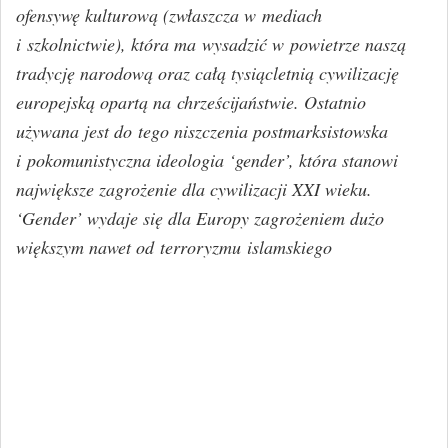
ofensywę kulturową (zwłaszcza w mediach
i szkolnictwie), która ma wysadzić w powietrze naszą
tradycję narodową oraz całą tysiącletnią cywilizację
europejską opartą na chrześcijaństwie. Ostatnio
używana jest do tego niszczenia postmarksistowska
i pokomunistyczna ideologia ‘gender’, która stanowi
największe zagrożenie dla cywilizacji XXI wieku.
‘Gender’ wydaje się dla Europy zagrożeniem dużo
większym nawet od terroryzmu islamskiego