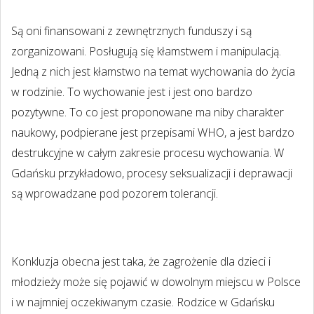
Są oni finansowani z zewnętrznych funduszy i są
zorganizowani. Posługują się kłamstwem i manipulacją.
Jedną z nich jest kłamstwo na temat wychowania do życia
w rodzinie. To wychowanie jest i jest ono bardzo
pozytywne. To co jest proponowane ma niby charakter
naukowy, podpierane jest przepisami WHO, a jest bardzo
destrukcyjne w całym zakresie procesu wychowania. W
Gdańsku przykładowo, procesy seksualizacji i deprawacji
są wprowadzane pod pozorem tolerancji.
Konkluzja obecna jest taka, że zagrożenie dla dzieci i
młodzieży może się pojawić w dowolnym miejscu w Polsce
i w najmniej oczekiwanym czasie. Rodzice w Gdańsku