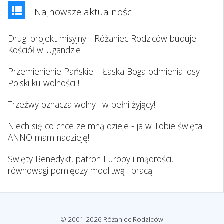
Najnowsze aktualności
Drugi projekt misyjny - Różaniec Rodziców buduje
Kościół w Ugandzie
Przemienienie Pańskie – Łaska Boga odmienia losy
Polski ku wolności !
Trzeźwy oznacza wolny i w pełni żyjący!
Niech się co chce ze mną dzieje - ja w Tobie święta
ANNO mam nadzieję!
Swięty Benedykt, patron Europy i mądrości,
równowagi pomiędzy modlitwą i pracą!
© 2001-2026 Różaniec Rodziców