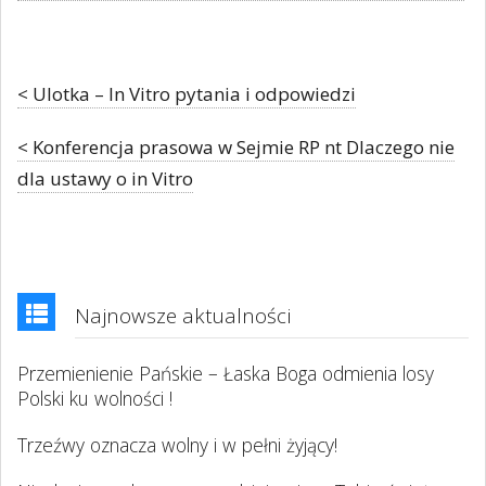
< Ulotka – In Vitro pytania i odpowiedzi
< Konferencja prasowa w Sejmie RP nt Dlaczego nie
dla ustawy o in Vitro
Najnowsze aktualności
Przemienienie Pańskie – Łaska Boga odmienia losy
Polski ku wolności !
Trzeźwy oznacza wolny i w pełni żyjący!