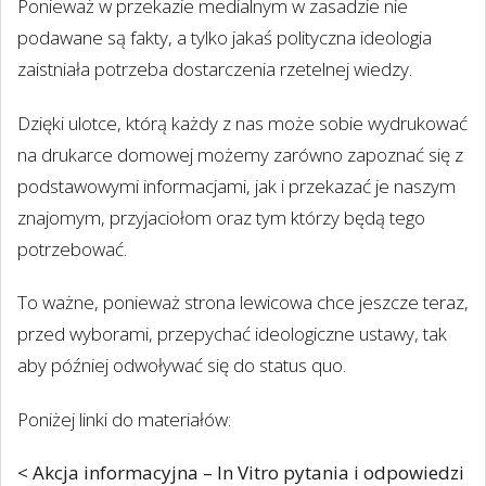
Ponieważ w przekazie medialnym w zasadzie nie
podawane są fakty, a tylko jakaś polityczna ideologia
zaistniała potrzeba dostarczenia rzetelnej wiedzy.
Dzięki ulotce, którą każdy z nas może sobie wydrukować
na drukarce domowej możemy zarówno zapoznać się z
podstawowymi informacjami, jak i przekazać je naszym
znajomym, przyjaciołom oraz tym którzy będą tego
potrzebować.
To ważne, ponieważ strona lewicowa chce jeszcze teraz,
przed wyborami, przepychać ideologiczne ustawy, tak
aby później odwoływać się do status quo.
Poniżej linki do materiałów:
< Akcja informacyjna – In Vitro pytania i odpowiedzi