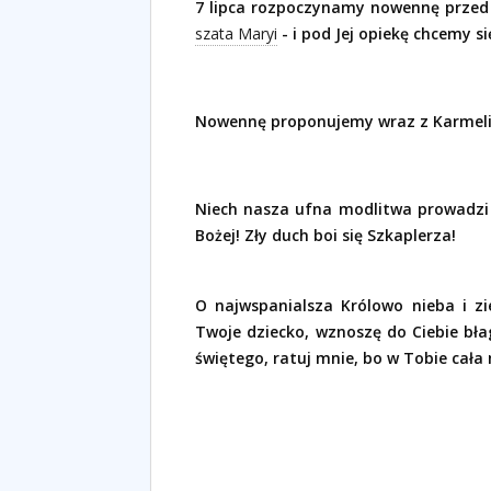
7 lipca rozpoczynamy nowennę przed 
szata Maryi
- i pod Jej opiekę chcemy 
Nowennę proponujemy wraz z Karmeli
Niech nasza ufna modlitwa prowadzi
Bożej! Zły duch boi się Szkaplerza!
O najwspanialsza Królowo nieba i z
Twoje dziecko, wznoszę do Ciebie błag
świętego, ratuj mnie, bo w Tobie cała