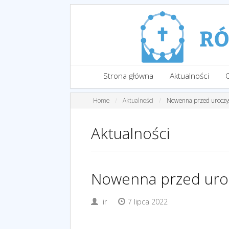
Strona główna
Aktualności
Home
Aktualności
Nowenna przed uroczy
Aktualności
Nowenna przed uroc
ir
7 lipca 2022