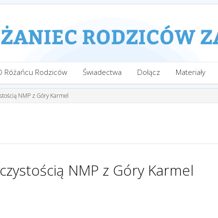
O Różańcu Rodziców
Świadectwa
Dołącz
Materiały
stością NMP z Góry Karmel
zystością NMP z Góry Karmel