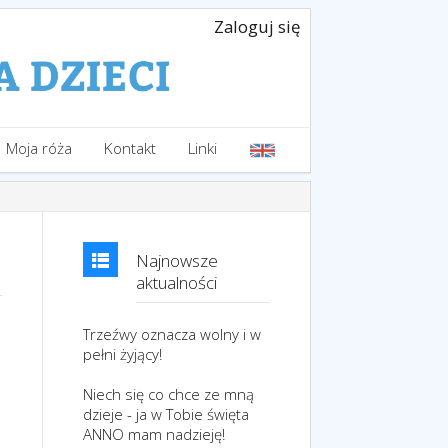
Zaloguj się
Moja róża
Kontakt
Linki
Najnowsze
aktualności
Trzeźwy oznacza wolny i w
pełni żyjący!
Niech się co chce ze mną
dzieje - ja w Tobie święta
ANNO mam nadzieję!