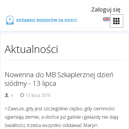
Zaloguj się
Aktualności
Nowenna do MB Szkaplerznej dzień
siódmy - 13 lipca
ir
13 lipca 2016
>Zawsze, gdy jest szczególnie ciężko, gdy ciemności
ogarniają ziemie, a słońce już gaśnie i gwiazdy nie dają
światłości, trzeba wszystko oddawać Maryi<.