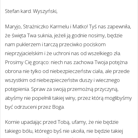
Stefan kard. Wyszyński,
Maryjo, Strażniczko Karmelu i Matko! Tyś nas zapewniła,
że święta Twa suknia, jeżeli ją godnie nosimy, będzie
nam puklerzem i tarczą przeciwko pociskom
nieprzyjacielskim i że uchroni nas od wszelkiego zła.
Prosimy Cię gorąco: niech nas zachowa Twoja potężna
obrona nie tylko od niebezpieczeństw ciała, ale przede
wszystkim od niebezpieczeństw duszy i wiecznego
potępienia. Spraw za swoją przemożną przyczyną,
abyśmy nie popełnili takiej winy, przez którą moglibyśmy
być odrzuceni przez Boga.
Kornie upadając przed Tobą, ufamy, że nie będzie
takiego bólu, którego byś nie ukoiła, nie będzie takiej