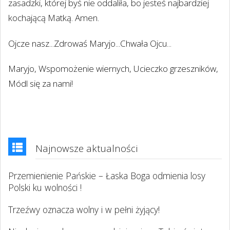
zasadzki, której byś nie oddaliła, bo jesteś najbardziej
kochającą Matką. Amen.
Ojcze nasz...Zdrowaś Maryjo...Chwała Ojcu...
Maryjo, Wspomożenie wiernych, Ucieczko grzeszników,
Módl się za nami!
Najnowsze aktualności
Przemienienie Pańskie – Łaska Boga odmienia losy
Polski ku wolności !
Trzeźwy oznacza wolny i w pełni żyjący!