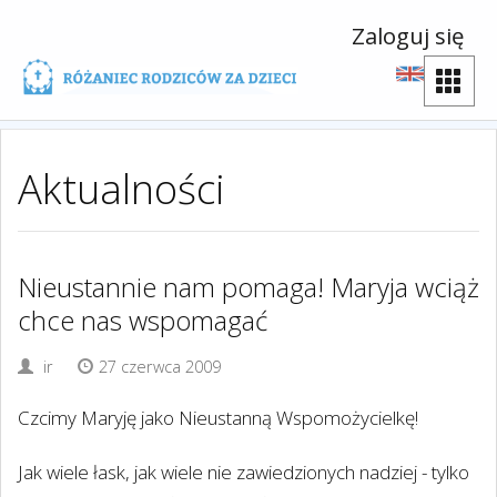
Zaloguj się
Aktualności
Nieustannie nam pomaga! Maryja wciąż
chce nas wspomagać
ir
27 czerwca 2009
Czcimy Maryję jako Nieustanną Wspomożycielkę!
Jak wiele łask, jak wiele nie zawiedzionych nadziej - tylko