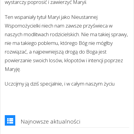
wystarczy poprosić i zawierzyć Maryii.
Ten wspaniały tytuł Maryi jako Nieustannej
Wspomożycielki niech nam zawsze przyświeca w
naszych modlitwach rodzicielskich. Nie ma takiej sprawy,
nie ma takiego poblemu, którego Bóg nie mógłby
rozwiązać, a najpewniejszą drogą do Boga jest
powierzanie swoich losów, kłopotów i intencji poprzez
Maryję.
Uczcijmy ją dziś specjalnie, i w całym naszym życiu
Najnowsze aktualności