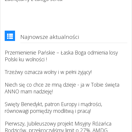
Najnowsze aktualności
Przemienienie Pańskie – Łaska Boga odmienia losy
Polski ku wolności !
Trzeźwy oznacza wolny i w pełni żyjący!
Niech się co chce ze mną dzieje - ja w Tobie święta
ANNO mam nadzieję!
Swięty Benedykt, patron Europy i mądrości,
równowagi pomiędzy modlitwą i pracą!
Pierwszy, Jubileuszowy projekt Misyjny Różańca
Rodziców, przekroczyliśmy limit o 27%. AMDG