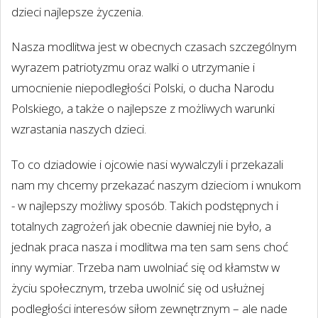
dzieci najlepsze życzenia.
Nasza modlitwa jest w obecnych czasach szczególnym
wyrazem patriotyzmu oraz walki o utrzymanie i
umocnienie niepodległości Polski, o ducha Narodu
Polskiego, a także o najlepsze z możliwych warunki
wzrastania naszych dzieci.
To co dziadowie i ojcowie nasi wywalczyli i przekazali
nam my chcemy przekazać naszym dzieciom i wnukom
- w najlepszy możliwy sposób. Takich podstępnych i
totalnych zagrożeń jak obecnie dawniej nie było, a
jednak praca nasza i modlitwa ma ten sam sens choć
inny wymiar. Trzeba nam uwolniać się od kłamstw w
życiu społecznym, trzeba uwolnić się od usłużnej
podległości interesów siłom zewnętrznym – ale nade