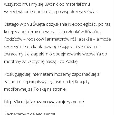
wszystko musimy się uwolnić od materializmu
wszechwładnie obejmującego współczesny świat.
Dlatego w dniu Święta odzyskania Niepodległości, po raz
kolejny apelujemy do wszystkich członków Różańca
Rodziców – rodziców i animatorów róż, a także – a może
szczególnie do kapłanów opiekujących się różami –
zwracamy się z apelem o podejmowanie wezwania do
modlitwy za Ojczyznę naszą - za Polskę.
Posługując się Internetem możemy zapoznać się z
zasadami tej inicjatywy i zgłosić do tej Krucjaty
modlitewnej za Polskę na stronie :
http://krucjatarozancowazaojczyzne.pl/
Zachęcamy z całego serca!