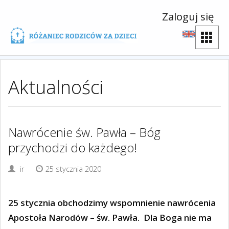
Zaloguj się
Aktualności
Nawrócenie św. Pawła – Bóg
przychodzi do każdego!
ir
25 stycznia 2020
25 stycznia obchodzimy wspomnienie nawrócenia
Apostoła Narodów – św. Pawła.
Dla Boga nie ma