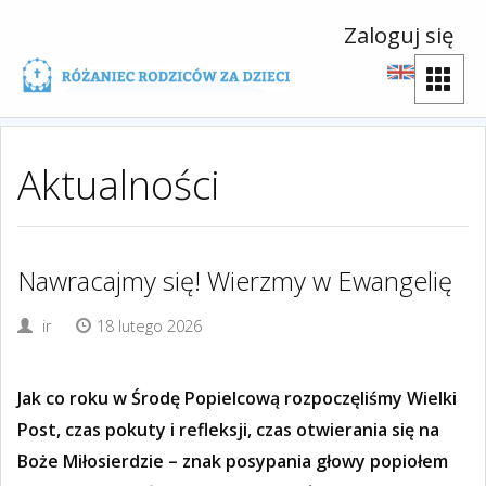
Zaloguj się
Aktualności
Nawracajmy się! Wierzmy w Ewangelię
ir
18 lutego 2026
Jak co roku w Środę Popielcową rozpoczęliśmy Wielki
Post, czas pokuty i refleksji, czas otwierania się na
Boże Miłosierdzie – znak posypania głowy popiołem