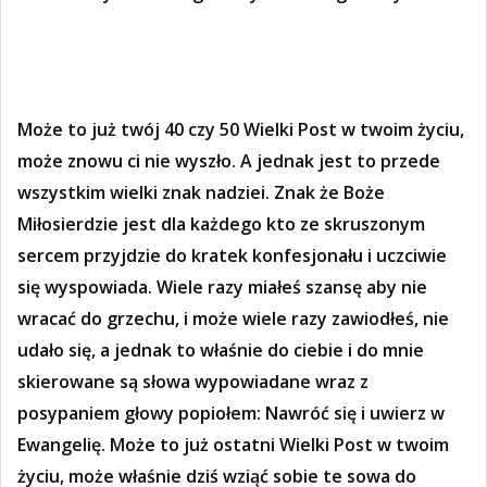
Może to już twój 40 czy 50 Wielki Post w twoim życiu,
może znowu ci nie wyszło. A jednak jest to przede
wszystkim wielki znak nadziei. Znak że Boże
Miłosierdzie jest dla każdego kto ze skruszonym
sercem przyjdzie do kratek konfesjonału i uczciwie
się wyspowiada. Wiele razy miałeś szansę aby nie
wracać do grzechu, i może wiele razy zawiodłeś, nie
udało się, a jednak to właśnie do ciebie i do mnie
skierowane są słowa wypowiadane wraz z
posypaniem głowy popiołem: Nawróć się i uwierz w
Ewangelię. Może to już ostatni Wielki Post w twoim
życiu, może właśnie dziś wziąć sobie te sowa do