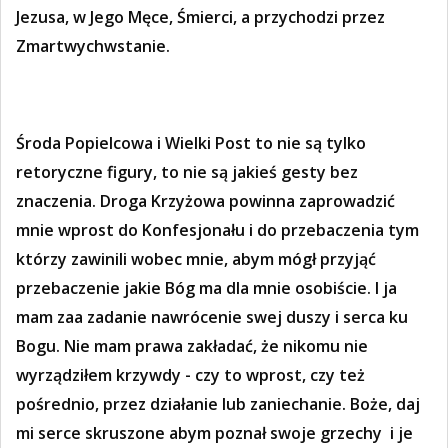
Jezusa, w Jego Męce, Śmierci, a przychodzi przez
Zmartwychwstanie.
Środa Popielcowa i Wielki Post to nie są tylko
retoryczne figury, to nie są jakieś gesty bez
znaczenia. Droga Krzyżowa powinna zaprowadzić
mnie wprost do Konfesjonału i do przebaczenia tym
którzy zawinili wobec mnie, abym mógł przyjąć
przebaczenie jakie Bóg ma dla mnie osobiście. I ja
mam zaa zadanie nawrócenie swej duszy i serca ku
Bogu. Nie mam prawa zakładać, że nikomu nie
wyrządziłem krzywdy - czy to wprost, czy też
pośrednio, przez działanie lub zaniechanie. Boże, daj
mi serce skruszone abym poznał swoje grzechy i je