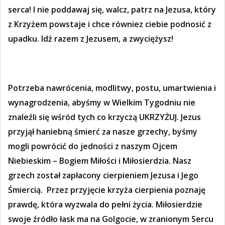
serca! I nie poddawaj się, walcz, patrz na Jezusa, który
z Krzyżem powstaje i chce równiez ciebie podnosić z
upadku. Idź razem z Jezusem, a zwyciężysz!
Potrzeba nawrócenia, modlitwy, postu, umartwienia i
wynagrodzenia, abyśmy w Wielkim Tygodniu nie
znaleźli się wśród tych co krzyczą UKRZYŻUJ. Jezus
przyjął haniebną śmierć za nasze grzechy, byśmy
mogli powrócić do jedności z naszym Ojcem
Niebieskim – Bogiem Miłości i Miłosierdzia. Nasz
grzech został zapłacony cierpieniem Jezusa i Jego
Śmiercią.
Przez przyjęcie krzyża cierpienia poznaję
prawdę, która wyzwala do pełni życia. Miłosierdzie
swoje źródło łask ma na Golgocie, w zranionym Sercu