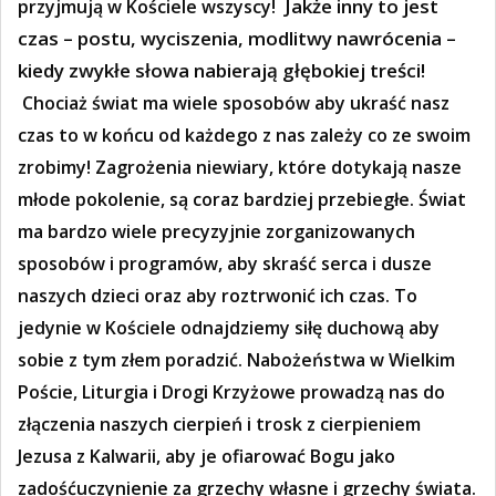
Jakże inny to jest
przyjmują w Kościele wszyscy!
czas – postu, wyciszenia, modlitwy nawrócenia –
kiedy zwykłe słowa nabierają głębokiej treści!
Chociaż świat ma wiele sposobów aby ukraść nasz
czas to w końcu od każdego z nas zależy co ze swoim
zrobimy! Zagrożenia niewiary, które dotykają nasze
młode pokolenie, są coraz bardziej przebiegłe. Świat
ma bardzo wiele precyzyjnie zorganizowanych
sposobów i programów, aby skraść serca i dusze
naszych dzieci oraz aby roztrwonić ich czas. To
jedynie w Kościele odnajdziemy siłę duchową aby
sobie z tym złem poradzić. Nabożeństwa w Wielkim
Poście, Liturgia i Drogi Krzyżowe prowadzą nas do
złączenia naszych cierpień i trosk z cierpieniem
Jezusa z Kalwarii, aby je ofiarować Bogu jako
zadośćuczynienie za grzechy własne i grzechy świata.