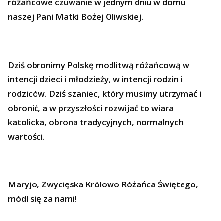
różańcowe czuwanie w jednym dniu w domu
naszej Pani Matki Bożej Oliwskiej.
Dziś obronimy Polskę modlitwą różańcową w
intencji dzieci i młodzieży, w intencji rodzin i
rodziców. Dziś szaniec, który musimy utrzymać i
obronić, a w przyszłości rozwijać to wiara
katolicka, obrona tradycyjnych, normalnych
wartości.
Maryjo, Zwycięska Królowo Różańca Świętego,
módl się za nami!