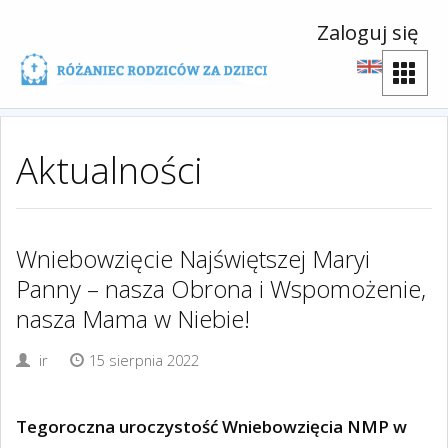
Zaloguj się
Aktualności
Wniebowzięcie Najświętszej Maryi
Panny – nasza Obrona i Wspomożenie,
nasza Mama w Niebie!
ir
15 sierpnia 2022
Tegoroczna uroczystość Wniebowzięcia NMP w