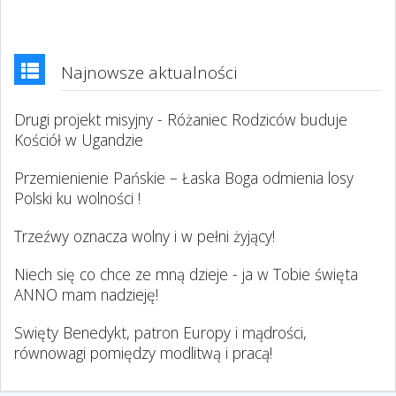
Najnowsze aktualności
Drugi projekt misyjny - Różaniec Rodziców buduje
Kościół w Ugandzie
Przemienienie Pańskie – Łaska Boga odmienia losy
Polski ku wolności !
Trzeźwy oznacza wolny i w pełni żyjący!
Niech się co chce ze mną dzieje - ja w Tobie święta
ANNO mam nadzieję!
Swięty Benedykt, patron Europy i mądrości,
równowagi pomiędzy modlitwą i pracą!