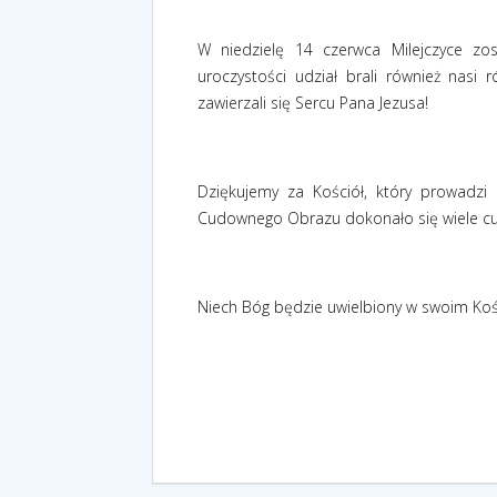
W niedzielę 14 czerwca Milejczyce zos
uroczystości udział brali również nasi r
zawierzali się Sercu Pana Jezusa!
Dziękujemy za Kościół, który prowadz
Cudownego Obrazu dokonało się wiele cud
Niech Bóg będzie uwielbiony w swoim Kośc