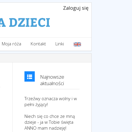
Zaloguj się
Moja róża
Kontakt
Linki
Najnowsze
aktualności
Trzeźwy oznacza wolny i w
pełni żyjący!
Niech się co chce ze mną
dzieje - ja w Tobie święta
ANNO mam nadzieję!