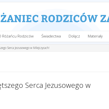
O Różańcu Rodziców
Świadectwa
Dołącz
Materiały
zego Serca Jezusowego w Milejczycach!
ętszego Serca Jezusowego w