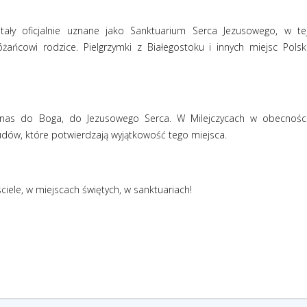
tały oficjalnie uznane jako Sanktuarium Serca Jezusowego, w te
óżańcowi rodzice. Pielgrzymki z Białegostoku i innych miejsc Polsk
i nas do Boga, do Jezusowego Serca. W Milejczycach w obecnośc
ów, które potwierdzają wyjątkowość tego miejsca.
iele, w miejscach świętych, w sanktuariach!