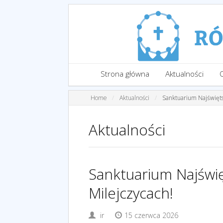
Strona główna
Aktualności
Home
Aktualności
Sanktuarium Najświęts
Aktualności
Sanktuarium Najświ
Milejczycach!
ir
15 czerwca 2026