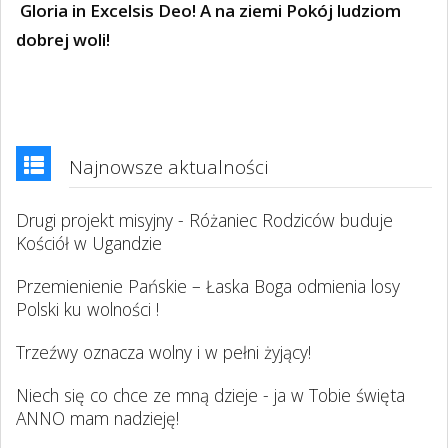
Gloria in Excelsis Deo! A na ziemi Pokój ludziom
dobrej woli!
Najnowsze aktualności
Drugi projekt misyjny - Różaniec Rodziców buduje
Kościół w Ugandzie
Przemienienie Pańskie – Łaska Boga odmienia losy
Polski ku wolności !
Trzeźwy oznacza wolny i w pełni żyjący!
Niech się co chce ze mną dzieje - ja w Tobie święta
ANNO mam nadzieję!