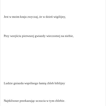
Jest w moim kraju zwyczaj, że w dzień wigilijny,
Przy wzejściu pierwszej gwiazdy wieczornej na niebie,
Ludzie gniazda wspólnego łamią chleb biblijny
Najtkliwsze przekazując uczucia w tym chlebie.