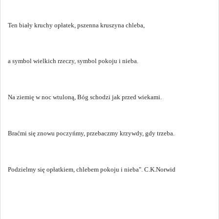
Ten biały kruchy opłatek, pszenna kruszyna chleba,
a symbol wielkich rzeczy, symbol pokoju i nieba.
Na ziemię w noc wtuloną, Bóg schodzi jak przed wiekami.
Braćmi się znowu poczyńmy, przebaczmy krzywdy, gdy trzeba.
Podzielmy się opłatkiem, chlebem pokoju i nieba". C.K.Norwid