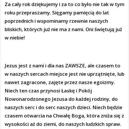
Za cały rok dziękujemy i za to co było nie tak w tym
roku przepraszamy. Sięgamy pamięcią do lat
poprzednich i wspominamy rzewnie naszych
bliskich, których już nie ma z nami. Oni świętują już
w niebie!
Jezus jest z nami i dla nas ZAWSZE, ale czasem to
w naszych sercach miejsce jest nie uprzątnięte, lub
nawet zagracone, zajęte przez nasze egoizmy.
Niech ten czas przynosi Łaskę i Pokój
Nowonarodzonego Jezusa do każdej rodziny, do
naszych serc i do serc naszych dzieci. Niech będzie
czasem otwarcia na Chwałę Boga, która zniża się z
wysokości aż do ziemi, do naszych ludzkich spraw.