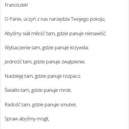
Franciszek!
O Panie, uczyń z nas narzędzia Twojego pokoju,
Abyśmy siali miłość tam, gdzie panuje nienawiść;
Wybaczenie tam, gdzie panuje krzywda;
Jedność tam, gdzie panuje zwątpienie;
Nadzieję tam, gdzie panuje rozpacz;
Światło tam, gdzie panuje mrok;
Radość tam, gdzie panuje smutek.
Spraw abyśmy mogli,