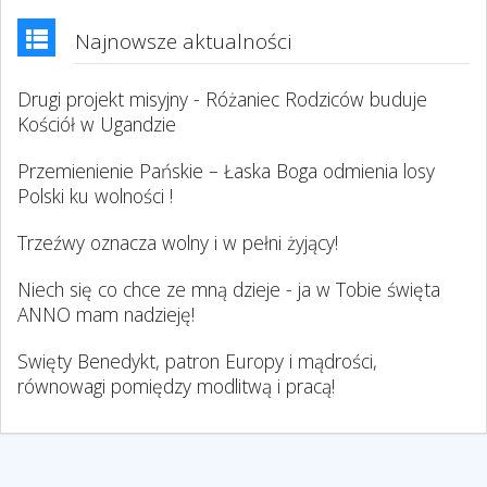
Najnowsze aktualności
Drugi projekt misyjny - Różaniec Rodziców buduje
Kościół w Ugandzie
Przemienienie Pańskie – Łaska Boga odmienia losy
Polski ku wolności !
Trzeźwy oznacza wolny i w pełni żyjący!
Niech się co chce ze mną dzieje - ja w Tobie święta
ANNO mam nadzieję!
Swięty Benedykt, patron Europy i mądrości,
równowagi pomiędzy modlitwą i pracą!