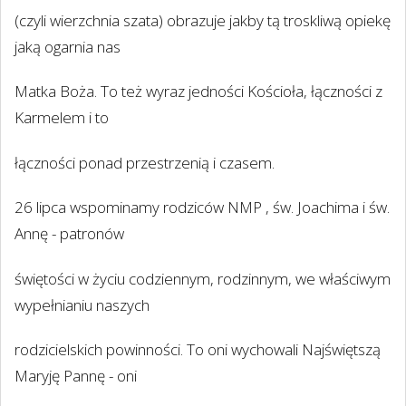
(czyli wierzchnia szata) obrazuje jakby tą troskliwą opiekę
jaką ogarnia nas
Matka Boża. To też wyraz jedności Kościoła, łączności z
Karmelem i to
łączności ponad przestrzenią i czasem.
26 lipca wspominamy rodziców NMP , św. Joachima i św.
Annę - patronów
świętości w życiu codziennym, rodzinnym, we właściwym
wypełnianiu naszych
rodzicielskich powinności. To oni wychowali Najświętszą
Maryję Pannę - oni