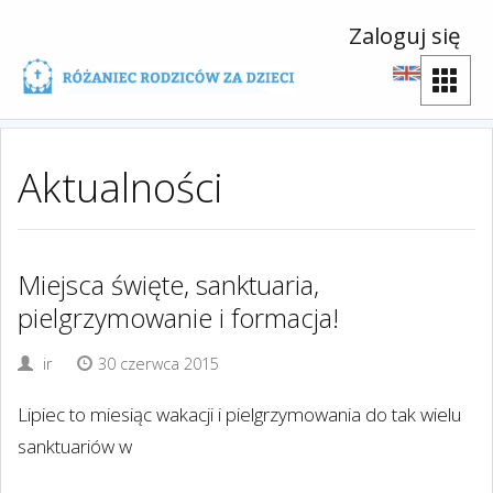
Zaloguj się
Aktualności
Miejsca święte, sanktuaria,
pielgrzymowanie i formacja!
ir
30 czerwca 2015
Lipiec to miesiąc wakacji i pielgrzymowania do tak wielu
sanktuariów w