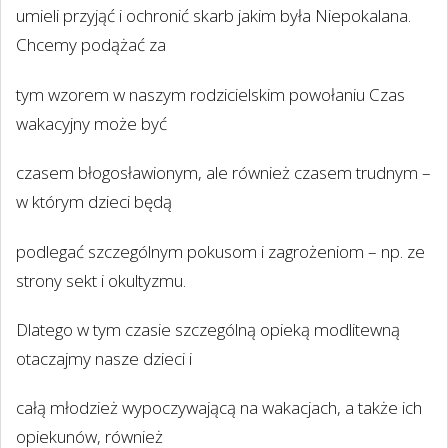
umieli przyjąć i ochronić skarb jakim była Niepokalana.
Chcemy podążać za
tym wzorem w naszym rodzicielskim powołaniu Czas
wakacyjny może być
czasem błogosławionym, ale również czasem trudnym –
w którym dzieci będą
podlegać szczególnym pokusom i zagrożeniom – np. ze
strony sekt i okultyzmu.
Dlatego w tym czasie szczególną opieką modlitewną
otaczajmy nasze dzieci i
całą młodzież wypoczywającą na wakacjach, a także ich
opiekunów, również