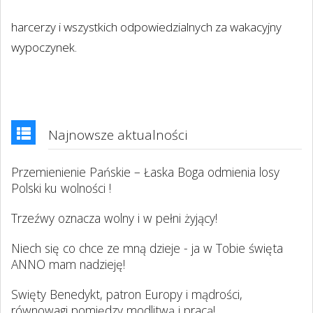
harcerzy i wszystkich odpowiedzialnych za wakacyjny
wypoczynek.
Najnowsze aktualności
Przemienienie Pańskie – Łaska Boga odmienia losy
Polski ku wolności !
Trzeźwy oznacza wolny i w pełni żyjący!
Niech się co chce ze mną dzieje - ja w Tobie święta
ANNO mam nadzieję!
Swięty Benedykt, patron Europy i mądrości,
równowagi pomiędzy modlitwą i pracą!