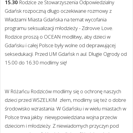
15.30
Rodzice ze Stowarzyszenia Odpowiedzialny
Gdańsk rozpoczną długo oczekiwane rozmowy z
Władzami Miasta Gdańska na temat wycofania
programu seksualizacji młodzieży - Zdrovve Love.
Rodzice proszą o OCEAN modlitwy, aby dzieci w
Gdańsku i całej Polsce były wolne od deprawującej
seksedukacji. Przed UM Gdańsk n aul. Długie Ogrody od
15.00 do 16.30 modlimy się!
W Różańcu Rodziców modlimy się o ochronę naszych
dzieci przed WSZELKIM
złem, modlimy się też o dobre
środowisko wzrastania. W Gdańsku i w wielu miastach w
Polsce trwa jakby
niewypowiedziana wojna przeciw
dzieciom i młodzieży. Z niewiadomych przyczyn pod