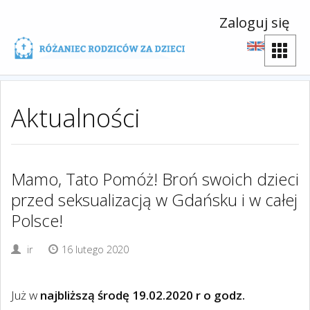
Zaloguj się
Aktualności
Mamo, Tato Pomóż! Broń swoich dzieci
przed seksualizacją w Gdańsku i w całej
Polsce!
ir
16 lutego 2020
Już w
najbliższą środę 19.02.2020 r o godz.