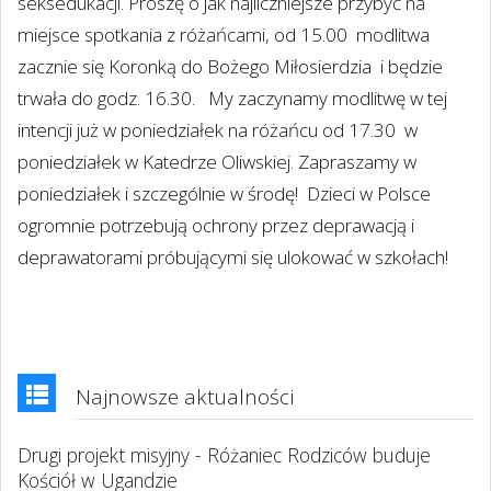
seksedukacji. Proszę o jak najliczniejsze przybyć na
miejsce spotkania z różańcami, od 15.00
modlitwa
zacznie się Koronką do Bożego Miłosierdzia
i będzie
trwała do godz. 16.30.
My zaczynamy modlitwę w tej
intencji już w poniedziałek na różańcu od 17.30
w
poniedziałek w Katedrze Oliwskiej. Zapraszamy w
poniedziałek i szczególnie w środę!
Dzieci w Polsce
ogromnie potrzebują ochrony przez deprawacją i
deprawatorami próbującymi się ulokować w szkołach!
Najnowsze aktualności
Drugi projekt misyjny - Różaniec Rodziców buduje
Kościół w Ugandzie