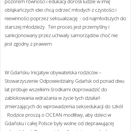
pozorem równości i edukacji dorośli ludzie w imię
obłąkańczych idei chcą odrzeć młodych z czystości i
niewinności poprzez seksualizację
- od najmłodszych do
starszej młodzieży.
Ten proces jest przemyślny i
sankcjonowany przez uchwały samorządów choć nie
jest zgodny z prawem.
W Gdańsku Inicjatyw obywatelska rodziców –
Stowarzyszenie Odpowiedzialny Gdańsk od ponad dwu
lat próbuje wszelkimi środkami doprowadzić do
zablokowania wdrażania w życie tych działań
zmierzających do wprowadzenia seksedukacji do szkół.
Rodzice proszą o OCEAN modlitwy, aby dzieci w
Gdańsku i całej Polsce były wolne od deprawującej