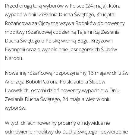
Przed drugą turą wyborów w Polsce (24 maja), która
wypada w dniu Zesłania Ducha Świętego, Krucjata
Różańcowa za Ojczyznę wzywa Rodaków do nowenny
modlitwy różańcowej codzienną Tajemnicą Zesłania
Ducha Świętego o Polskę wierną Bogu, Krzyżowi i
Ewangelii oraz o wypełnienie Jasnogórskich Ślubów
Narodu.
Nowennę różańcową rozpoczynamy 16 maja w dniu św.
Andrzeja Boboli Patrona Polski autora Ślubów
Lwowskich, ostatni dzień nowenny wypadnie w Dniu
Zesłania Ducha Świętego, 24 maja a więc w dniu
wyborów.
W tych dniach nowenny prosimy o indywidualne
odmówienie modlitwy do Ducha Świętego i powierzenie