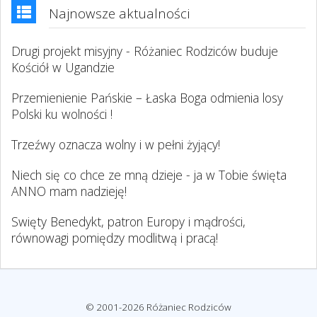
Najnowsze aktualności
Drugi projekt misyjny - Różaniec Rodziców buduje
Kościół w Ugandzie
Przemienienie Pańskie – Łaska Boga odmienia losy
Polski ku wolności !
Trzeźwy oznacza wolny i w pełni żyjący!
Niech się co chce ze mną dzieje - ja w Tobie święta
ANNO mam nadzieję!
Swięty Benedykt, patron Europy i mądrości,
równowagi pomiędzy modlitwą i pracą!
© 2001-2026 Różaniec Rodziców