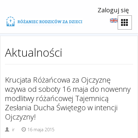
Zaloguj się
Aktualności
Krucjata Różańcowa za Ojczyznę
wzywa od soboty 16 maja do nowenny
modlitwy różańcowej Tajemnicą
Zesłania Ducha Świętego w intencji
Ojczyzny!
ir
16 maja 2015