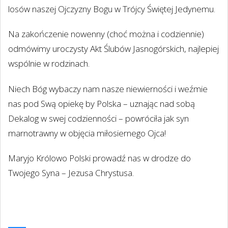
losów naszej Ojczyzny Bogu w Trójcy Świętej Jedynemu.
Na zakończenie nowenny (choć można i codziennie)
odmówimy uroczysty Akt Ślubów Jasnogórskich, najlepiej
wspólnie w rodzinach.
Niech Bóg wybaczy nam nasze niewierności i weźmie
nas pod Swą opiekę by Polska – uznając nad sobą
Dekalog w swej codzienności – powróciła jak syn
marnotrawny w objęcia miłosiernego Ojca!
Maryjo Królowo Polski prowadź nas w drodze do
Twojego Syna – Jezusa Chrystusa.