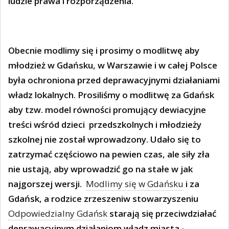
ludzie prawa i rozporządzenia.
Obecnie modlimy się i prosimy o modlitwę aby
młodzież w Gdańsku, w Warszawie i w całej Polsce
była ochroniona przed deprawacyjnymi działaniami
władz lokalnych. Prosiliśmy o modlitwę za Gdańsk
aby tzw. model równości promujący dewiacyjne
treści wśród dzieci
przedszkolnych i młodzieży
szkolnej nie został wprowadzony. Udało się to
zatrzymać częściowo na pewien czas, ale siły zła
nie ustają, aby wprowadzić go na stałe w jak
najgorszej wersji.
Modlimy się w Gdańsku
i za
Gdańsk, a rodzice zrzeszeniw stowarzyszeniu
Odpowiedzialny Gdańsk
starają się przeciwdziałać
deprawacyjnym działaniom władz miasta -