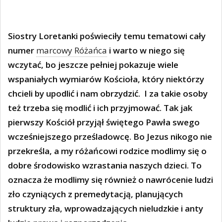
Siostry Loretanki poświeciły temu tematowi cały
numer
marcowy Różańca
i warto w niego się
wczytać, bo jeszcze pełniej pokazuje wiele
wspaniałych wymiarów Kościoła, który niektórzy
chcieli by upodlić i nam obrzydzić.
I za takie osoby
też trzeba się modlić i ich przyjmować. Tak jak
pierwszy Kościół przyjął świętego Pawła swego
wcześniejszego prześladowcę. Bo Jezus nikogo nie
przekreśla, a my różańcowi rodzice modlimy się o
dobre środowisko wzrastania naszych dzieci. To
oznacza że modlimy się również o nawrócenie ludzi
zło czyniących z premedytacją, planujących
struktury zła, wprowadzających nieludzkie i anty