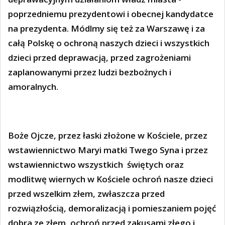
poprzedniemu prezydentowi i obecnej kandydatce
na prezydenta. Módlmy się też za Warszawę i za
całą Polskę o ochroną naszych dzieci i wszystkich
dzieci przed deprawacją, przed zagrożeniami
zaplanowanymi przez ludzi bezbożnych i
amoralnych.
Boże Ojcze, przez łaski złożone w Kościele, przez
wstawiennictwo Maryi matki Twego Syna i przez
wstawiennictwo wszystkich
świętych oraz
modlitwę wiernych w Kościele ochroń nasze dzieci
przed wszelkim złem, zwłaszcza przed
rozwiązłością, demoralizacją i pomieszaniem pojęć
dobra ze złem, ochroń przed zakusami złego i