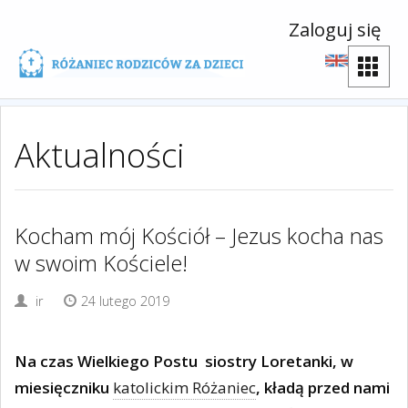
Zaloguj się
Aktualności
Kocham mój Kościół – Jezus kocha nas
w swoim Kościele!
ir
24 lutego 2019
Na czas Wielkiego Postu
siostry Loretanki, w
miesięczniku
katolickim Różaniec
, kładą przed nami