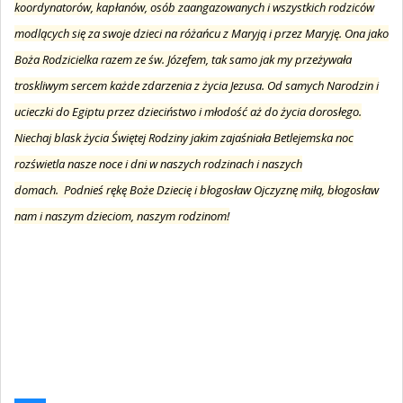
koordynatorów, kapłanów, osób zaangazowanych i wszystkich rodziców
modlących się za swoje dzieci na różańcu z Maryją i przez Maryję. Ona jako
Boża Rodzicielka razem ze św. Józefem, tak samo jak my przeżywała
troskliwym sercem każde zdarzenia z życia Jezusa. Od samych Narodzin i
ucieczki do Egiptu przez dzieciństwo i młodość aż do życia dorosłego.
Niechaj blask życia Świętej Rodziny jakim zajaśniała Betlejemska noc
rozświetla nasze noce i dni w naszych rodzinach i naszych
domach. Podnieś rękę Boże Dziecię i błogosław Ojczyznę miłą, błogosław
nam i naszym dzieciom, naszym rodzinom!