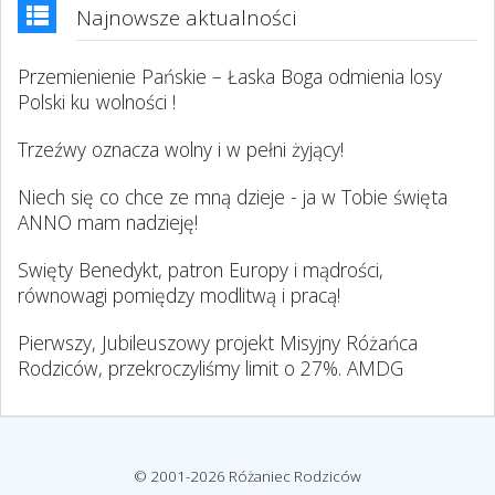
Najnowsze aktualności
Przemienienie Pańskie – Łaska Boga odmienia losy
Polski ku wolności !
Trzeźwy oznacza wolny i w pełni żyjący!
Niech się co chce ze mną dzieje - ja w Tobie święta
ANNO mam nadzieję!
Swięty Benedykt, patron Europy i mądrości,
równowagi pomiędzy modlitwą i pracą!
Pierwszy, Jubileuszowy projekt Misyjny Różańca
Rodziców, przekroczyliśmy limit o 27%. AMDG
© 2001-2026 Różaniec Rodziców