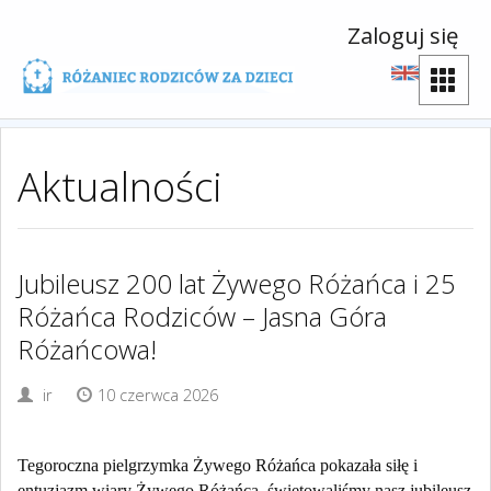
Zaloguj się
Aktualności
Jubileusz 200 lat Żywego Różańca i 25
Różańca Rodziców – Jasna Góra
Różańcowa!
ir
10 czerwca 2026
Tegoroczna pielgrzymka Żywego Różańca pokazała siłę i
entuzjazm wiary Żywego Różańca, świętowaliśmy nasz jubileusz