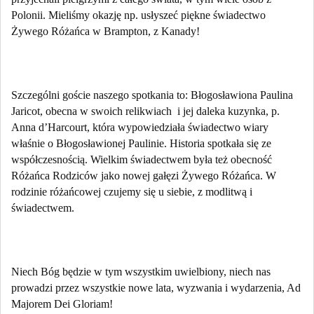
Polonii. Mieliśmy okazję np. usłyszeć piękne świadectwo
Żywego Różańca w Brampton, z Kanady!
Szczególni goście naszego spotkania to: Błogosławiona Paulina
Jaricot, obecna w swoich relikwiach
i jej daleka kuzynka, p.
Anna d’Harcourt, która wypowiedziała świadectwo wiary
właśnie o Błogosławionej Paulinie. Historia spotkała się ze
współczesnością. Wielkim świadectwem była też obecność
Różańca Rodziców jako nowej gałęzi Żywego Różańca. W
rodzinie różańcowej czujemy się u siebie, z modlitwą i
świadectwem.
Niech Bóg będzie w tym wszystkim uwielbiony, niech nas
prowadzi przez wszystkie nowe lata, wyzwania i wydarzenia, Ad
Majorem Dei Gloriam!