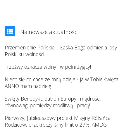
Najnowsze aktualności
Przemienienie Pańskie – Łaska Boga odmienia losy
Polski ku wolności !
Trzeźwy oznacza wolny i w pełni żyjący!
Niech się co chce ze mną dzieje - ja w Tobie święta
ANNO mam nadzieję!
Swięty Benedykt, patron Europy i mądrości,
równowagi pomiędzy modlitwą i pracą!
Pierwszy, Jubileuszowy projekt Misyjny Różańca
Rodziców, przekroczyliśmy limit o 27%. AMDG