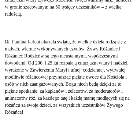
w gronie szacowanym na 50 tysięcy uczestników – z wielką
radością.
Bł. Paulina Jaricot ukazała światu, że wielkie dzieła rodzą się z
małych, wiernie wykonywanych czynów. Żywy Różaniec i
Różaniec Rodziców są tego nieustannymi, współczesnymi
dowodami. Od 200
i 25 lat rozpalają entuzjazm wiary i nadziei,
wyrażone w Zawierzeniu Maryi i ufnej, codziennej, wytrwałej
modlitwie różańcowej przynosząc piękne owoce dla Kościoła i
osób w nich zaangażowanych. Bogu niech będą dzięki za to
piękne spotkanie, za kapłanów i zelatorów, za moderatorów i
animatorów róż, za każdego tatę i każdą mamę modlących się na
różańcu za swoje dzieci, za wszystkich uczestników Żywego
Różańca!