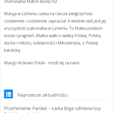
ofiarowania Matce Bożej róż.
Maryja w Licheniu czeka na rzesze pielgrzymów
codziennie i codziennie zaprasza!. A właśnie dziś jest jej
uroczystość patronalna w Licheniu. To Matka polskich
losów i pragnień, Matka walki o wielką Polskę, Polskę
ducha i miłości, solidarności i Miłosierdzia, o Polskę
katolicką.
Maryjo Królowo Polski - módl się za nami.
Najnowsze aktualności
Przemienienie Pańskie – Łaska Boga odmienia losy