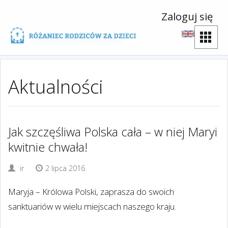
Zaloguj się
Aktualności
Jak szczęśliwa Polska cała – w niej Maryi
kwitnie chwała!
ir
2 lipca 2016
Maryja – Królowa Polski, zaprasza do swoich
sanktuariów w wielu miejscach naszego kraju.