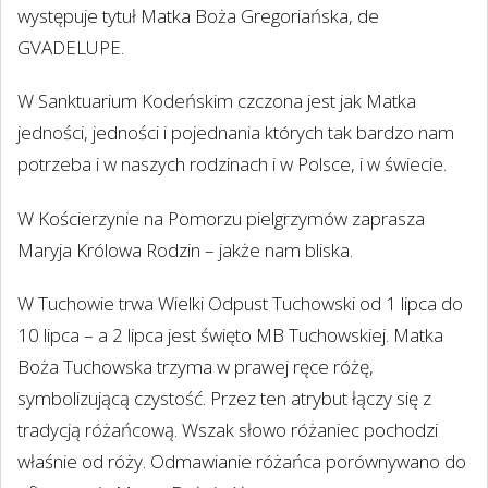
występuje tytuł Matka Boża Gregoriańska, de
GVADELUPE.
W Sanktuarium Kodeńskim czczona jest jak Matka
jedności, jedności i pojednania których tak bardzo nam
potrzeba i w naszych rodzinach i w Polsce, i w świecie.
W Kościerzynie na Pomorzu pielgrzymów zaprasza
Maryja Królowa Rodzin – jakże nam bliska.
W Tuchowie trwa Wielki Odpust Tuchowski od 1 lipca do
10 lipca – a 2 lipca jest święto MB Tuchowskiej. Matka
Boża Tuchowska trzyma w prawej ręce różę,
symbolizującą czystość. Przez ten atrybut łączy się z
tradycją różańcową. Wszak słowo różaniec pochodzi
właśnie od róży. Odmawianie różańca porównywano do