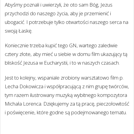
Abyśmy poznali i uwierzyli, że oto sam Bóg, Jezus
przychodzi do naszego życia, aby je przemienić i
ubogacić. I potrzebuje tylko otwartości naszego serca na
swoją Łaskę.
Koniecznie trzeba kupić tego GN, wartego zaledwie
cztery złote, aby mieć u siebie w domu film ukazujący tą
bliskość Jezusa w Eucharystii, i to w naszych czasach.
Jest to kolejny, wspaniale zrobiony warsztatowo film p.
Lecha Dokowicza i współpracującą z nim grupę twórców,
tym razem ilustrowany muzyką wybitnego kompozytora
Michała Lorenca. Dziękujemy za tą pracę, pieczołowitość
i poświęcenie, które godne są podejmowanego tematu.