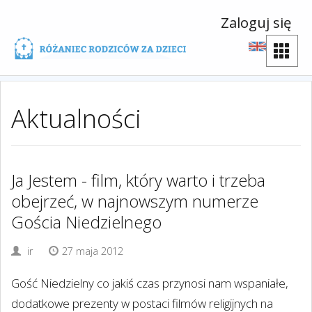
Zaloguj się
Aktualności
Ja Jestem - film, który warto i trzeba
obejrzeć, w najnowszym numerze
Gościa Niedzielnego
ir
27 maja 2012
Gość Niedzielny co jakiś czas przynosi nam wspaniałe,
dodatkowe prezenty w postaci filmów religijnych na