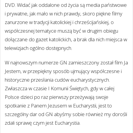
DVD. Widać jak oddalone od życia są media państwowe
i prywatne, jak mało w nich prawdy, skoro piękne filmy
zanurzone w tradycji katolickiej i chrześcijańskiej, o
współczesnej tematyce muszą być w drugim obiegu
dołączane do gazet katolickich, a brak dla nich miejsca w
telewizjach ogólno dostępnych.
W najnowszym numerze GN zamieszczony został film Ja
Jestem, w przepiękny sposób ujmujący współczesne i
historyczne przesłania cudów eucharystycznych.
Zwłaszcza w czasie I Komunii Świętych, gdy w całej
Polsce dzieci po raz pierwszy przeżywają swoje
spotkanie z Panem Jezusem w Eucharystii, jest to
szczególny dar od GN abyśmy sobie również my dorośli
zdali sprawę czym jest Eucharystia.