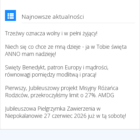
Najnowsze aktualności
Trzeźwy oznacza wolny i w pełni żyjący!
Niech się co chce ze mną dzieje - ja w Tobie święta
ANNO mam nadzieję!
Swięty Benedykt, patron Europy i mądrości,
równowagi pomiędzy modlitwą i pracą!
Pierwszy, Jubileuszowy projekt Misyjny Różańca
Rodziców, przekroczyliśmy limit o 27%. AMDG
Jubileuszowa Pielgrzymka Zawierzenia w
Niepokalanowie 27 czerwiec 2026 już w tą sobotę!