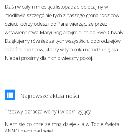
Dziś i w całym miesiącu listopadzie polecajmy w
modlitwie szczególnie tych z naszego grona rodziców i
dzieci, którzy odeszli do Pana wierząc, że przez
wstawiennictwo Maryi Bóg przyjmie ich do Swej Chwały.
Dziękujemy również za tych wszystkich, dobrodziejów
różańca rodziców, którzy w tym roku narodzili się dla
Nieba i prosimy dla nich o wieczny pokój.
Najnowsze aktualności
Trzeźwy oznacza wolny i w pełni żyjący!
Niech się co chce ze mną dzieje - ja w Tobie święta
ANNO mam nadzieję!