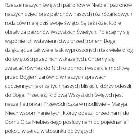
Rzesze naszych świętych patronów w Niebie i patronów
naszych dzieci oraz patronów naszych róż różańcowych
rodziców mają dziś swoje święto. Są też róże, które
obrały za patronów Wszystkich Świętych. Polecajmy się
wspólnie ich wstawiennictwu przed tronem Boga,
dziękując za tak wiele łask wyproszonych i tak wiele dróg
do świętości przez nich wskazanych. Chcemy się
zwracać również do Nich o pomoc i wsparcie modlitwą
przed Bogiem zarówno w naszych sprawach
codziennych jak i za tych naszych bliskich, którzy odeszli
do Boga. Przecież, Królową Wszystkich Świętych jest
nasza Patronka i Przewodniczka w modlitwie – Maryja.
Niech wspominanie tych, którzy odeszli przed nami do
Domu Ojca Niebieskiego posłuży nam do pojednania i
pokoju w sercu w stosunku do żyjących.