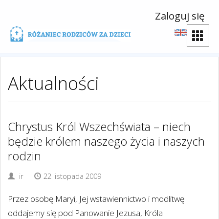
Zaloguj się
Aktualności
Chrystus Król Wszechświata – niech
będzie królem naszego życia i naszych
rodzin
ir
22 listopada 2009
Przez osobę Maryi, Jej wstawiennictwo i modlitwę
oddajemy się pod Panowanie Jezusa, Króla