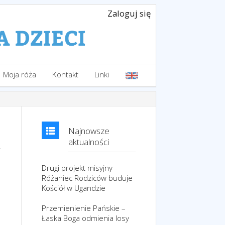
Zaloguj się
Moja róża
Kontakt
Linki
Najnowsze
aktualności
Drugi projekt misyjny -
Różaniec Rodziców buduje
Kościół w Ugandzie
Przemienienie Pańskie –
Łaska Boga odmienia losy