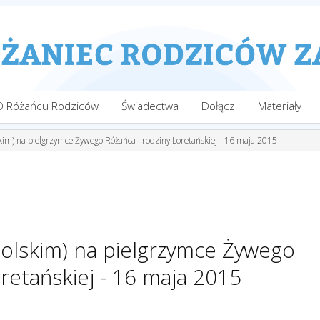
O Różańcu Rodziców
Świadectwa
Dołącz
Materiały
skim) na pielgrzymce Żywego Różańca i rodziny Loretańskiej - 16 maja 2015
polskim) na pielgrzymce Żywego
oretańskiej - 16 maja 2015