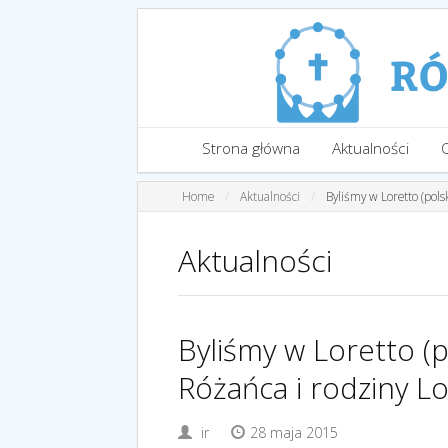
Strona główna
Aktualności
Home
Aktualności
Byliśmy w Loretto (pol
Aktualności
Byliśmy w Loretto (
Różańca i rodziny L
ir
28 maja 2015