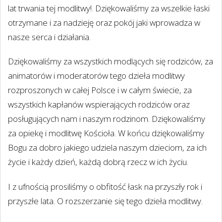
lat trwania tej modlitwy!. Dziękowaliśmy za wszelkie łaski
otrzymane i za nadzieję oraz pokój jaki wprowadza w
nasze serca i działania.
Dziękowaliśmy za wszystkich modlących się rodziców, za
animatorów i moderatorów tego dzieła modlitwy
rozproszonych w całej Polsce i w całym świecie, za
wszystkich kapłanów wspierających rodziców oraz
posługujących nam i naszym rodzinom. Dziękowaliśmy
za opiekę i modlitwę Kościoła. W końcu dziękowaliśmy
Bogu za dobro jakiego udziela naszym dzieciom, za ich
życie i każdy dzień, każdą dobrą rzecz w ich życiu.
I z ufnością prosiliśmy o obfitość łask na przyszły rok i
przyszłe lata. O rozszerzanie się tego dzieła modlitwy.