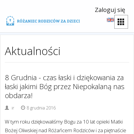
Zaloguj się
Aktualności
8 Grudnia - czas łaski i dziękowania za
łaski jakimi Bóg przez Niepokalaną nas
obdarza!
ir
8 grudnia 2016
W tym roku dziękowaliśmy Bogu za 10 lat opieki Matki
Bożej Oliwskiej nad Różańcem Rodziców i za piętnaście