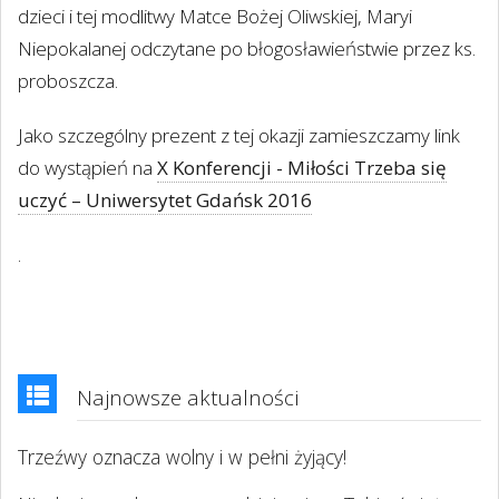
dzieci i tej modlitwy Matce Bożej Oliwskiej, Maryi
Niepokalanej odczytane po błogosławieństwie przez ks.
proboszcza.
Jako szczególny prezent z tej okazji zamieszczamy link
do wystąpień na
X Konferencji - Miłości Trzeba się
uczyć – Uniwersytet Gdańsk 2016
.
Najnowsze aktualności
Trzeźwy oznacza wolny i w pełni żyjący!