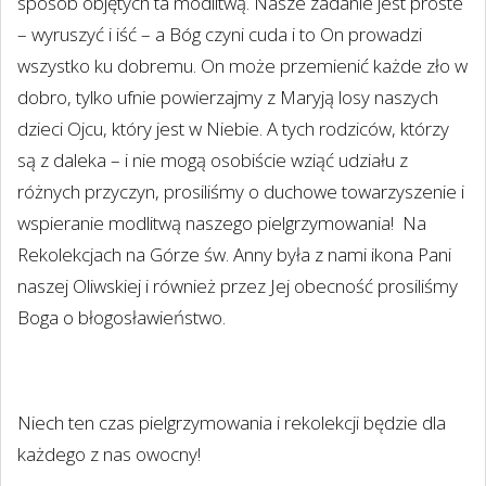
sposób objętych ta modlitwą. Nasze zadanie jest proste
– wyruszyć i iść – a Bóg czyni cuda i to On prowadzi
wszystko ku dobremu. On może przemienić każde zło w
dobro, tylko ufnie powierzajmy z Maryją losy naszych
dzieci Ojcu, który jest w Niebie. A tych rodziców, którzy
są z daleka – i nie mogą osobiście wziąć udziału z
różnych przyczyn, prosiliśmy o duchowe towarzyszenie i
wspieranie modlitwą naszego pielgrzymowania!
Na
Rekolekcjach na Górze św. Anny była z nami ikona Pani
naszej Oliwskiej i również przez Jej obecność prosiliśmy
Boga o błogosławieństwo.
Niech ten czas pielgrzymowania i rekolekcji będzie dla
każdego z nas owocny!