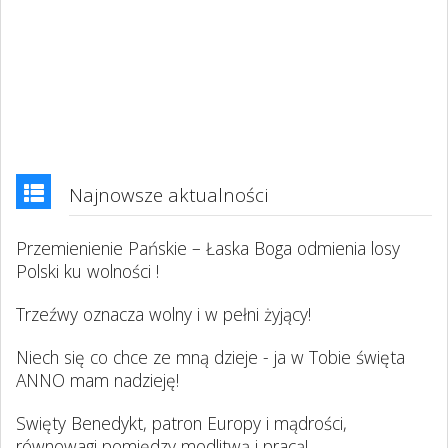
Najnowsze aktualności
Przemienienie Pańskie – Łaska Boga odmienia losy
Polski ku wolności !
Trzeźwy oznacza wolny i w pełni żyjący!
Niech się co chce ze mną dzieje - ja w Tobie święta
ANNO mam nadzieję!
Swięty Benedykt, patron Europy i mądrości,
równowagi pomiędzy modlitwą i pracą!