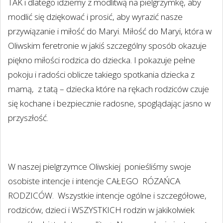
TAK i dlatego idziemy z modlitwą na pielgrzymkę, aby
modlić się dziękować i prosić, aby wyrazić nasze
przywiązanie i miłość do Maryi. Miłość do Maryi, która w
Oliwskim feretronie w jakiś szczególny sposób okazuje
piękno miłości rodzica do dziecka. I pokazuje pełne
pokoju i radości oblicze takiego spotkania dziecka z
mamą,
z tatą – dziecka które na rękach rodziców czuje
się kochane i bezpiecznie radosne, spoglądając jasno w
przyszłość.
W naszej pielgrzymce Oliwskiej
ponieśliśmy swoje
osobiste intencje i intencje CAŁEGO
RÓZAŃCA
RODZICÓW.
Wszystkie intencje ogólne i szczegółowe,
rodziców, dzieci i WSZYSTKICH rodzin w jakikolwiek