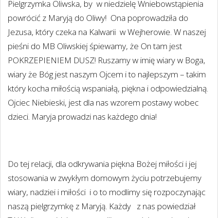
Pielgrzymka Oliwska, by
w niedzielę Wniebowstąpienia
powrócić z Maryją do Oliwy!
Ona poprowadziła do
Jezusa, który czeka na Kalwarii
w Wejherowie. W naszej
pieśni do MB Oliwskiej śpiewamy, że On tam jest
POKRZEPIENIEM DUSZ! Ruszamy w imię wiary w Boga,
wiary że Bóg jest naszym Ojcem i to najlepszym – takim
który kocha miłością wspaniałą, piękna i odpowiedzialną.
Ojciec Niebieski, jest dla nas wzorem postawy wobec
dzieci. Maryja prowadzi nas każdego dnia!
Do tej relacji, dla odkrywania piękna Bożej miłości i jej
stosowania w zwykłym domowym życiu potrzebujemy
wiary, nadziei i miłości
i o to modlimy się rozpoczynając
naszą pielgrzymkę z Maryją. Każdy
z nas powiedział