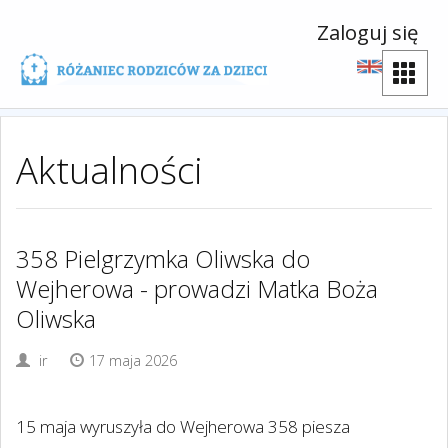
Zaloguj się
Aktualności
358 Pielgrzymka Oliwska do
Wejherowa - prowadzi Matka Boża
Oliwska
ir
17 maja 2026
15 maja wyruszyła do Wejherowa 358 piesza