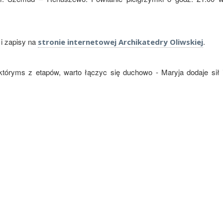
i zapisy na
.
stronie internetowej Archikatedry Oliwskiej
któryms z etapów, warto łączyc się duchowo - Maryja dodaje sił 