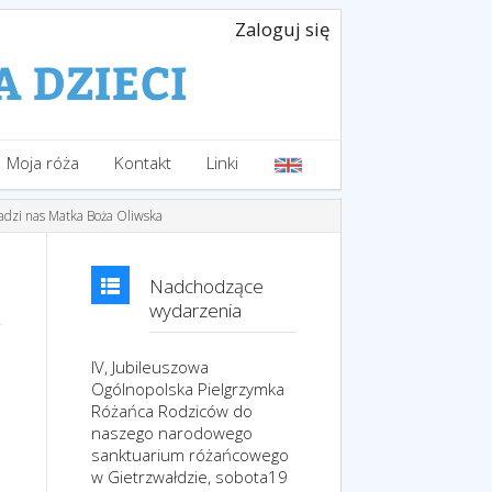
Zaloguj się
Moja róża
Kontakt
Linki
adzi nas Matka Boża Oliwska
Nadchodzące
wydarzenia
IV, Jubileuszowa
Ogólnopolska Pielgrzymka
Różańca Rodziców do
naszego narodowego
sanktuarium różańcowego
w Gietrzwałdzie, sobota19