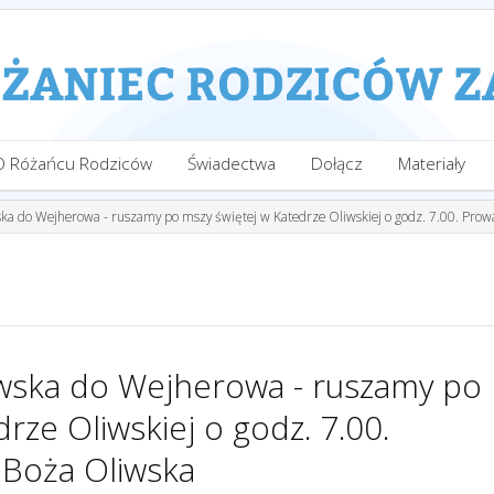
O Różańcu Rodziców
Świadectwa
Dołącz
Materiały
ka do Wejherowa - ruszamy po mszy świętej w Katedrze Oliwskiej o godz. 7.00. Prow
iwska do Wejherowa - ruszamy po
rze Oliwskiej o godz. 7.00.
 Boża Oliwska