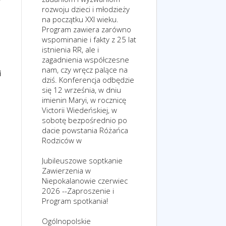
rozwoju dzieci i młodzieży
na początku XXI wieku.
Program zawiera zarówno
wspominanie i fakty z 25 lat
istnienia RR, ale i
zagadnienia współczesne
nam, czy wręcz palące na
i
dziś. Konferencja odbędzie
się 12 września, w dniu
imienin Maryi, w rocznicę
Victorii Wiedeńskiej, w
sobotę bezpośrednio po
dacie powstania Różańca
Rodziców w
Jubileuszowe soptkanie
Zawierzenia w
Niepokalanowie czerwiec
2026 --Zaproszenie i
Program spotkania!
Ogólnopolskie