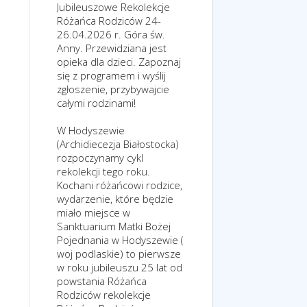
Jubileuszowe Rekolekcje
Różańca Rodziców 24-
26.04.2026 r. Góra św.
Anny. Przewidziana jest
opieka dla dzieci. Zapoznaj
się z programem i wyślij
zgłoszenie, przybywajcie
całymi rodzinami!
W Hodyszewie
(Archidiecezja Białostocka)
rozpoczynamy cykl
rekolekcji tego roku.
Kochani różańcowi rodzice,
wydarzenie, które będzie
miało miejsce w
Sanktuarium Matki Bożej
Pojednania w Hodyszewie (
woj podlaskie) to pierwsze
w roku jubileuszu 25 lat od
powstania Różańca
Rodziców rekolekcje