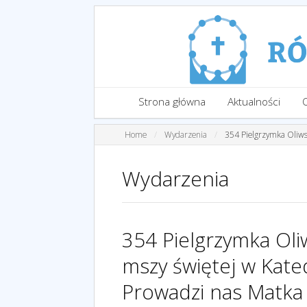
Strona główna
Aktualności
Home
Wydarzenia
354 Pielgrzymka Oliws
Wydarzenia
354 Pielgrzymka Ol
mszy świętej w Kated
Prowadzi nas Matka